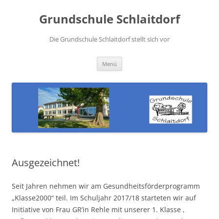
Zum
Inhalt
Grundschule Schlaitdorf
springen
Die Grundschule Schlaitdorf stellt sich vor
Menü
Ausgezeichnet!
Seit Jahren nehmen wir am Gesundheitsförderprogramm
„Klasse2000“ teil. Im Schuljahr 2017/18 starteten wir auf
Initiative von Frau GR’in Rehle mit unserer 1. Klasse ,