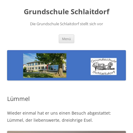
Zum
Inhalt
Grundschule Schlaitdorf
springen
Die Grundschule Schlaitdorf stellt sich vor
Menü
Lümmel
Wieder einmal hat er uns einen Besuch abgestattet:
Lümmel, der liebenswerte, dreiohrige Esel.