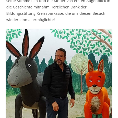
seine Stimme lieh und die Kinder von ersten Augenblick in
die Geschichte mitnahm.Herzlichen Dank der
Bildungsstiftung Kreissparkasse, die uns diesen Besuch
wieder einmal ermöglichte!